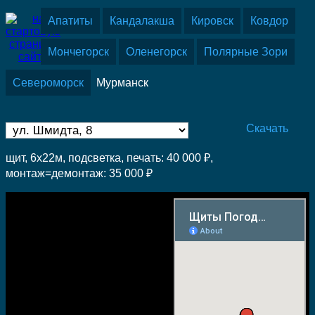
Апатиты
Кандалакша
Кировск
Ковдор
Мончегорск
Оленегорск
Полярные Зори
Североморск
Мурманск
Скачать
щит, 6х22м, подсветка, печать: 40 000 ₽,
монтаж=демонтаж: 35 000 ₽